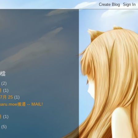
檔
4
(2)
月
(1)
▼
7月 25
(1)
saru.moe搬遷 -- MAIL!
月
(1)
3
(5)